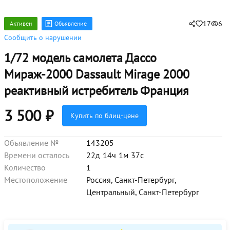
17
6
Активен
Объявление
Сообщить о нарушении
1/72 модель самолета Дассо
Мираж-2000 Dassault Mirage 2000
реактивный истребитель Франция
3 500
₽
Купить по блиц-цене
Объявление №
143205
Времени осталось
22д
14ч
1м
36с
Количество
1
Местоположение
Россия, Санкт-Петербург,
Центральный, Санкт-Петербург