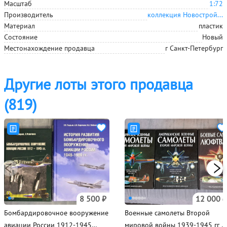
Масштаб
1:72
Производитель
коллекция Новострой...
Материал
пластик
Состояние
Новый
Местонахождение
продавца
г Санкт-Петербург
Другие лоты этого продавца
(819)
8 500 ₽
12 000 ₽
​Бомбардировочное вооружение
Военные самолеты Второй
авиации России 1912-1945
мировой войны 1939-1945 гг Д