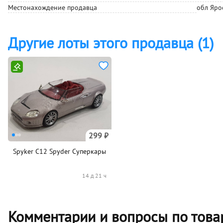
Местонахождение
продавца
обл Яро
Другие лоты этого продавца
(1)
299 ₽
Spyker C12 Spyder Суперкары
14 д 21 ч
Комментарии и вопросы по товар