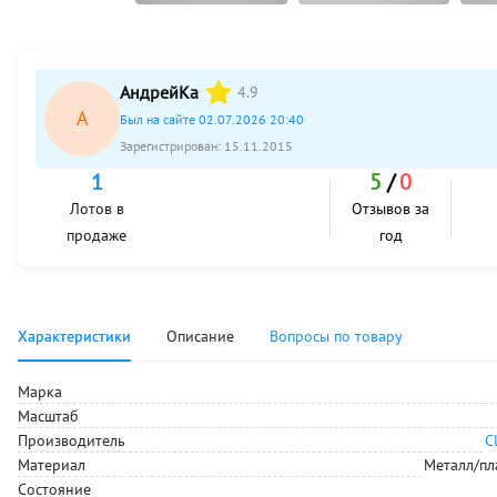
АндрейКа
4.9
А
Был на сайте 02.07.2026 20:40
Зарегистрирован:
15.11.2015
1
5
/
0
Лотов в
Отзывов за
продаже
год
Характеристики
Описание
Вопросы по товару
Марка
Масштаб
Производитель
C
Материал
Металл/пл
Состояние