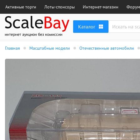
Активные торги
Лоты-спонсоры
Интернет-магазин
Форум
Каталог
Главная
Масштабные модели
Отечественные автомобили