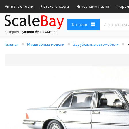
Активные торги
Лоты-спонсоры
Интернет-магазин
Форум
Каталог
Главная
Масштабные модели
Зарубежные автомобили