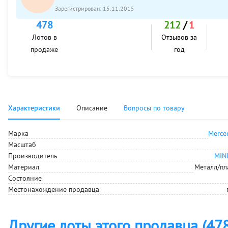
Зарегистрирован:
15.11.2015
478
212
/
1
Лотов в
Отзывов за
продаже
год
Характеристики
Описание
Вопросы по товару
Марка
Merce
Масштаб
Производитель
MIN
Материал
Металл/пл
Состояние
Местонахождение
продавца
Другие лоты этого продавца
(47