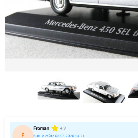
Froman
4.9
F
Был на сайте 06.08.2026 14:21