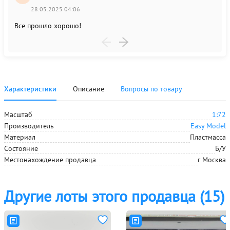
28.05.2025 04:06
Все прошло хорошо!
Все 
Характеристики
Описание
Вопросы по товару
Масштаб
1:72
Производитель
Easy Model
Материал
Пластмасса
Состояние
Б/У
Местонахождение
продавца
г Москва
Другие лоты этого продавца
(15)