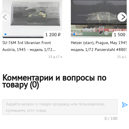
1 200 ₽
1 500 ₽
SU-76M 3rd Ukranian Front
Hetzer (starr), Prague, May 1945 
Austria, 1945 - модель 1/72
модель 1/72 Panzerstahl #8803
Altaya
25 д 17 ч
25 д 17
Комментарии и вопросы по
товару (
0
)